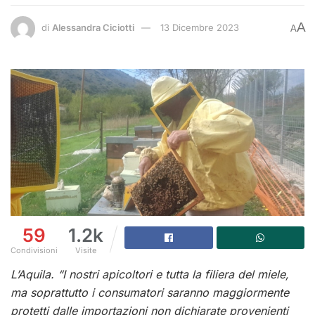
A
di
Alessandra Ciciotti
13 Dicembre 2023
A
59
1.2k
Condivisioni
Visite
L’Aquila. “I nostri apicoltori e tutta la filiera del miele,
ma soprattutto i consumatori saranno maggiormente
protetti dalle importazioni non dichiarate provenienti