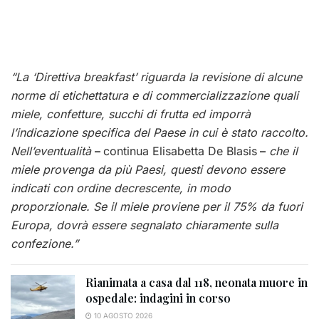
“La ‘Direttiva breakfast’ riguarda la revisione di alcune
norme di etichettatura e di commercializzazione quali
miele, confetture, succhi di frutta ed imporrà
l’indicazione specifica del Paese in cui è stato raccolto.
Nell’eventualità
–
continua Elisabetta De Blasis
–
che il
miele provenga da più Paesi, questi devono essere
indicati con ordine decrescente, in modo
proporzionale. Se il miele proviene per il 75% da fuori
Europa, dovrà essere segnalato chiaramente sulla
confezione.”
Rianimata a casa dal 118, neonata muore in
ospedale: indagini in corso
10 AGOSTO 2026