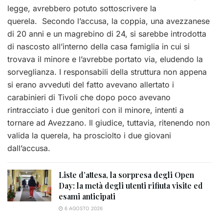
legge, avrebbero potuto sottoscrivere la
querela. Secondo l’accusa, la coppia, una avezzanese
di 20 anni e un magrebino di 24, si sarebbe introdotta
di nascosto all’interno della casa famiglia in cui si
trovava il minore e l’avrebbe portato via, eludendo la
sorveglianza. I responsabili della struttura non appena
si erano avveduti del fatto avevano allertato i
carabinieri di Tivoli che dopo poco avevano
rintracciato i due genitori con il minore, intenti a
tornare ad Avezzano. Il giudice, tuttavia, ritenendo non
valida la querela, ha prosciolto i due giovani
dall’accusa.
Liste d’attesa, la sorpresa degli Open
Day: la metà degli utenti rifiuta visite ed
esami anticipati
6 AGOSTO 2026