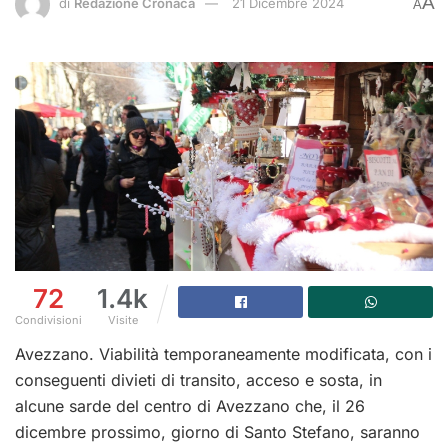
A
di
Redazione Cronaca
21 Dicembre 2024
A
72
1.4k
Condivisioni
Visite
Avezzano. Viabilità temporaneamente modificata, con i
conseguenti divieti di transito, acceso e sosta, in
alcune sarde del centro di Avezzano che, il 26
dicembre prossimo, giorno di Santo Stefano, saranno