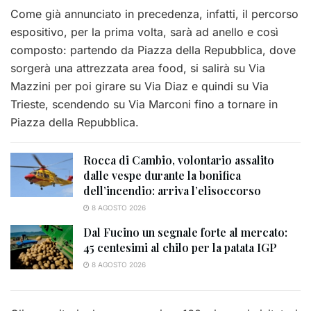
Come già annunciato in precedenza, infatti, il percorso
espositivo, per la prima volta, sarà ad anello e così
composto: partendo da Piazza della Repubblica, dove
sorgerà una attrezzata area food, si salirà su Via
Mazzini per poi girare su Via Diaz e quindi su Via
Trieste, scendendo su Via Marconi fino a tornare in
Piazza della Repubblica.
Rocca di Cambio, volontario assalito
dalle vespe durante la bonifica
dell’incendio: arriva l’elisoccorso
8 AGOSTO 2026
Dal Fucino un segnale forte al mercato:
45 centesimi al chilo per la patata IGP
8 AGOSTO 2026