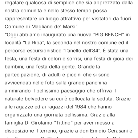
regalare qualcosa di semplice che sia apprezzato dalla
nostra comunità e nello stesso tempo possa
rappresentare un luogo attrattivo per visitatori da fuori
Comune di Magliano de’ Marsi”.
“Oggi abbiamo inaugurato una nuova “BIG BENCH” in
località “La Ripa”, la seconda nel nostro comune ed il
percorso escursionistico “l’anello dell’84”. È stata una
festa, una festa di colori e sorrisi, una festa di gioia dei
bambini, una festa della gente. Grande la
partecipazione, di adulti e piccini che si sono
avvicendati nelle foto sulla grande panchina
ammirando il bellissimo paesaggio che offriva il
naturale belvedere su cui è collocata la seduta. Grazie
alle ragazze ed ai ragazzi del 1984 che hanno
organizzato una giornata bellissima. Grazie alla
famiglia Di Girolamo “Tittino” per aver messo a
disposizione il terreno, grazie a don Emidio Cerasani e