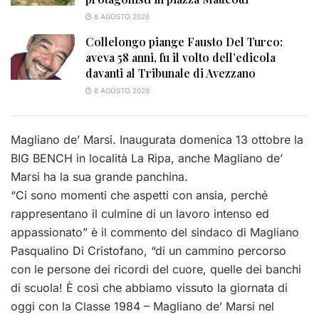
8 AGOSTO 2026
Collelongo piange Fausto Del Turco:
aveva 58 anni, fu il volto dell’edicola
davanti al Tribunale di Avezzano
8 AGOSTO 2026
Magliano de’ Marsi. Inaugurata domenica 13 ottobre la
BIG BENCH in località La Ripa, anche Magliano de’
Marsi ha la sua grande panchina.
“Ci sono momenti che aspetti con ansia, perché
rappresentano il culmine di un lavoro intenso ed
appassionato” è il commento del sindaco di Magliano
Pasqualino Di Cristofano, “di un cammino percorso
con le persone dei ricordi del cuore, quelle dei banchi
di scuola! È così che abbiamo vissuto la giornata di
oggi con la
Classe 1984 – Magliano de’ Marsi
nel