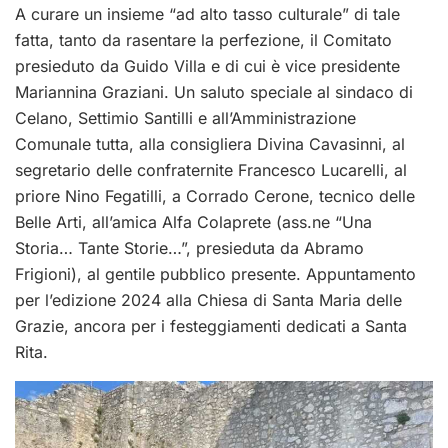
A curare un insieme “ad alto tasso culturale” di tale
fatta, tanto da rasentare la perfezione, il Comitato
presieduto da Guido Villa e di cui è vice presidente
Mariannina Graziani. Un saluto speciale al sindaco di
Celano, Settimio Santilli e all’Amministrazione
Comunale tutta, alla consigliera Divina Cavasinni, al
segretario delle confraternite Francesco Lucarelli, al
priore Nino Fegatilli, a Corrado Cerone, tecnico delle
Belle Arti, all’amica Alfa Colaprete (ass.ne “Una
Storia… Tante Storie…”, presieduta da Abramo
Frigioni), al gentile pubblico presente. Appuntamento
per l’edizione 2024 alla Chiesa di Santa Maria delle
Grazie, ancora per i festeggiamenti dedicati a Santa
Rita.