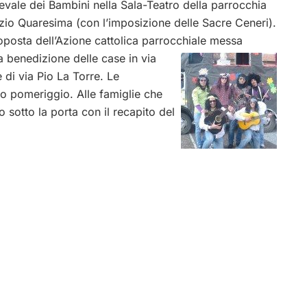
ale dei Bambini nella Sala-Teatro della parrocchia
izio Quaresima (con l’imposizione delle Sacre Ceneri).
roposta dell’Azione cattolica parrocchiale messa
a benedizione delle case in via
e di via Pio La Torre. Le
o pomeriggio. Alle famiglie che
o sotto la porta con il recapito del