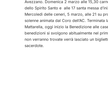
Avezzano. Domenica 2 marzo alle 15,30 carnev
dello Spirito Santo e alle 17 santa messa d’in
Mercoledì delle ceneri, 5 marzo, alle 21 su p
solenne
animata dal Coro dell’AC. Terminata l
Mattarella, oggi inizio la Benedizione alle cas
benedizioni si svolgono abitualmente nel prim
non verranno trovate verrà lasciato un bigliett
sacerdote.