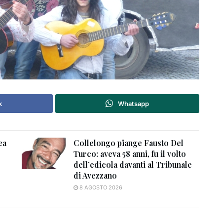
k
Whatsapp
ea
Collelongo piange Fausto Del
Turco: aveva 58 anni, fu il volto
dell’edicola davanti al Tribunale
di Avezzano
8 AGOSTO 2026