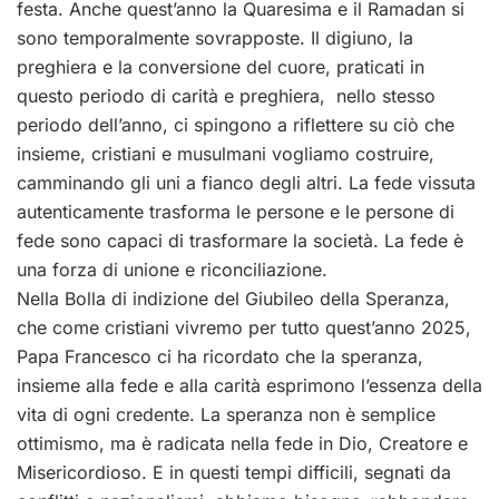
festa. Anche quest’anno la Quaresima e il Ramadan si
sono temporalmente sovrapposte. Il digiuno, la
preghiera e la conversione del cuore, praticati in
questo periodo di carità e preghiera, nello stesso
periodo dell’anno, ci spingono a riflettere su ciò che
insieme, cristiani e musulmani vogliamo costruire,
camminando gli uni a fianco degli altri. La fede vissuta
autenticamente trasforma le persone e le persone di
fede sono capaci di trasformare la società. La fede è
una forza di unione e riconciliazione.
Nella Bolla di indizione del Giubileo della Speranza,
che come cristiani vivremo per tutto quest’anno 2025,
Papa Francesco ci ha ricordato che la speranza,
insieme alla fede e alla carità esprimono l’essenza della
vita di ogni credente. La speranza non è semplice
ottimismo, ma è radicata nella fede in Dio, Creatore e
Misericordioso. E in questi tempi difficili, segnati da