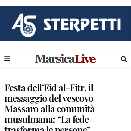
Festa dell’Eid al-Fitr, il
messaggio del vescovo
Massaro alla comunità
musulmana: “La fede
trasforma le persone”