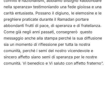
conflitti e nazionalismi, abbiamo bisogno «abbondare
nella speranza» testimoniando una fede gioiosa e una
carità entusiasta. Possano il digiuno, le elemosine e le
preghiere praticate durante il Ramadan portare
abbondanti frutti di pace, di speranza e di fratellanza.
Come già negli anni passati, consegnerò questo
messaggio anche alla stampa perché la sua diffusione
sia un momento di riflessione per tutta la nostra
comunità, perché i semi del nostro vicendevole e
sincero affetto siano semi di speranza per le nostre
comunità. Vi benedico e Vi saluto con affetto fraterno”.