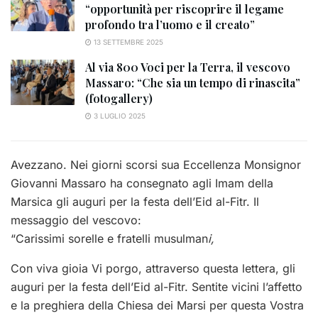
“opportunità per riscoprire il legame
profondo tra l’uomo e il creato”
13 SETTEMBRE 2025
Al via 800 Voci per la Terra, il vescovo
Massaro: “Che sia un tempo di rinascita”
(fotogallery)
3 LUGLIO 2025
Avezzano. Nei giorni scorsi sua Eccellenza Monsignor
Giovanni Massaro ha consegnato agli Imam della
Marsica gli auguri per la festa dell’Eid al-Fitr. Il
messaggio del vescovo:
“Carissimi sorelle e fratelli musulman
i,
Con viva gioia Vi porgo, attraverso questa lettera, gli
auguri per la festa dell’Eid al-Fitr. Sentite vicini l’affetto
e la preghiera della Chiesa dei Marsi per questa Vostra