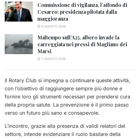
Commissione di vigilanza, l’affondo di
Cesareo: presidenza pilotata dalla
maggioranza
8 AGOSTO 2026
Maltempo sull’A25, albero invade la
carreggiata nei pressi di Magliano dei
Marsi
7 AGOSTO 2026
Il Rotary Club si impegna a continuare queste attività,
con l’obiettivo di raggiungere sempre più donne e
fornire loro gli strumenti necessari per prendersi cura
della propria salute. La prevenzione è il primo passo
verso un futuro più sano e consapevole.
L’incontro, grazie alla presenza di validi relatori del
settore, intende evidenziare il ruolo basilare della