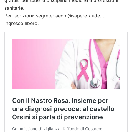
gratuiti per tutte le discipline mediche e professioni
sanitarie.
Per iscrizioni:
segreteriaecm@sapere-aude.it
.
Ingresso libero.