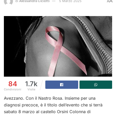
A
di
Alessandra Ciciotti
5 Marzo 2025
A
84
1.7k
Condivisioni
Visite
Avezzano. Con il Nastro Rosa. Insieme per una
diagnosi precoce, è il titolo dell’evento che si terrà
sabato 8 marzo al castello Orsini Colonna di