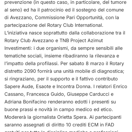
prevenzione (in questo caso, in particolare, del tumore
al seno) ed ha il patrocinio ed il sostegno del comune
di Avezzano, Commissione Pari Opportunità, con la
partecipazione del Rotary Club International.
L’iniziativa nasce soprattutto dalla collaborazione tra il
Rotary Club Avezzano e TNB Project Azimut
Investimenti: i due organismi, da sempre sensibili alle
tematiche sociali, insieme ribadiranno la rilevanza e
l’impatto della profilassi. Per sabato 8 marzo il Rotary
distretto 2090 fornirà una unità mobile di diagnostica;
si ringraziano, per il supporto e il fattivo contributo
Sapere Aude, Esaote e Incontra Donna. I relatori Enrico
Cassano, Francesca Guido, Giuseppe Carducci e
Adriana Bonifacino renderanno edotti i presenti su
buone prassi e novità in campo medico ed etico.
Modererà la giornalista Orietta Spera. Ai partecipanti
saranno assegnati di diritto 10 crediti ECM in FAD