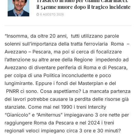
Trasacco in lutto per Gianni Catarinacci:
il 54enne muore dopo il tragico incidente
6 AGOSTO 2026
“Insomma, da oltre 20 anni, tutti utilizzano parole
solenni sull’importanza della tratta ferroviaria Roma –
Avezzano – Pescara, ma poi si cerca di focalizzare
l’attenzione su altre aree della Regione impedendo ad
Avezzano di diventare periferia di Roma e di Pescara,
per colpa di una Politica inconcludente e poco
lungimirante. Eppure i fondi del Masterplan e del
PNRR ci sono. Cosa aspettiamo? La mancata partenza
dei lavori potrebbe causare la perdita delle risorse già
stanziate. Come mai nel 1990 i treni Intercity
“Gianicolo” e “Amiternus” impiegavano 3 ore nette per
raggiungere Roma da Pescara e nel 2024 i treni
regionali veloci impiegano circa 3 ore e 30 minuti?