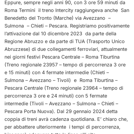
Eppure, sempre negli anni 90, con 3 ore 59 minuti da
Roma Termini il treno Intercity raggiungeva anche San
Benedetto del Tronto (Marche) via Avezzano –
Sulmona – Chieti – Pescara. Registriamo positivamente
l’attivazione dal 10 dicembre 2023 da parte della
Regione Abruzzo e da parte di TUA (Trasporto Unico
Abruzzese) di due collegamenti ferroviari, attualmente
nei giorni festivi Pescara Centrale – Roma Tiburtina
(Treno regionale 23957 – tempo di percorrenza 3 ore
e 15 minuti) con 4 fermate intermedie (Chieti –
Sulmona – Avezzano – Tivoli) e Roma Tiburtina –
Pescara Centrale (Treno regionale 23964 – tempo di
percorrenza 3 ore e 24 minuti) con 5 fermate
intermedie (Tivoli – Avezzano – Sulmona – Chieti –
Pescara Porta Nuova). Dal 29 gennaio 2024 detta
coppia di treni avrà cadenza quotidiana. E’ chiaro che,
per abbattere ulteriormente i tempi di percorrenza,