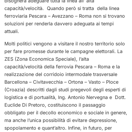
bisognerà adeguare tutta la linea all’ alta
capacità/velocità. Quando però si tratta della linea
ferroviaria Pescara – Avezzano – Roma non si trovano
soluzioni per renderla davvero adeguata ai tempi
attuali.
Molti politici vengono a visitare il nostro territorio solo
per fare promesse durante le campagne elettorali. La
ZES (Zona Economica Speciale), l’alta
capacità/velocità della ferrovia Pescara – Roma e la
realizzazione del corridoio intermodale trasversale
Barcellona – Civitavecchia – Ortona – Vasto – Ploce
(Croazia) descritti dagli studi pregevoli degli esperti di
logistica e di portualità, Ing. Antonio Nervegna e Dott.
Euclide Di Pretoro, costituiscono il passaggio
obbligato per il decollo economico e sociale in genere,
ma anche l’unica possibilità di evitare depressione,
spopolamento e quant’altro. Infine, in futuro, per