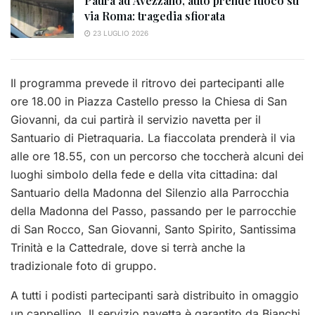
Paura ad Avezzano, auto prende fuoco su
via Roma: tragedia sfiorata
23 LUGLIO 2026
Il programma prevede il ritrovo dei partecipanti alle
ore 18.00 in Piazza Castello presso la Chiesa di San
Giovanni, da cui partirà il servizio navetta per il
Santuario di Pietraquaria. La fiaccolata prenderà il via
alle ore 18.55, con un percorso che toccherà alcuni dei
luoghi simbolo della fede e della vita cittadina: dal
Santuario della Madonna del Silenzio alla Parrocchia
della Madonna del Passo, passando per le parrocchie
di San Rocco, San Giovanni, Santo Spirito, Santissima
Trinità e la Cattedrale, dove si terrà anche la
tradizionale foto di gruppo.
A tutti i podisti partecipanti sarà distribuito in omaggio
un cappellino. Il servizio navetta è garantito da Bianchi