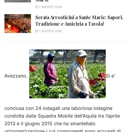
7 AGOSTO 2026
Serata Arrosticini a Sante Marie: Sapori,
Tradizione e Amicizia a Tavola!
7 AGOSTO 2026
Avezzano.
Si e’
conclusa con 24 indagati una laboriosa indagine
condotta dalla Squadra Mobile dell’Aquila tra l’aprile
2013 e il giugno 2015 che ha smantellato
un’organizzazione i cui componenti sono accusati di