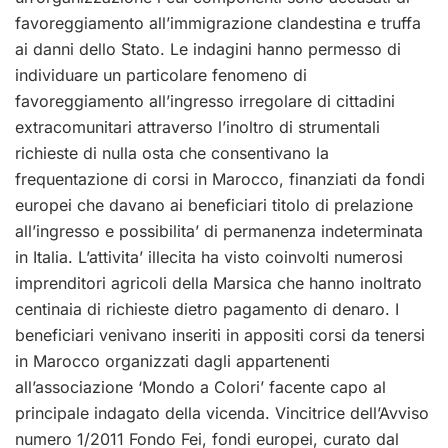
favoreggiamento all’immigrazione clandestina e truffa
ai danni dello Stato. Le indagini hanno permesso di
individuare un particolare fenomeno di
favoreggiamento all’ingresso irregolare di cittadini
extracomunitari attraverso l’inoltro di strumentali
richieste di nulla osta che consentivano la
frequentazione di corsi in Marocco, finanziati da fondi
europei che davano ai beneficiari titolo di prelazione
all’ingresso e possibilita’ di permanenza indeterminata
in Italia. L’attivita’ illecita ha visto coinvolti numerosi
imprenditori agricoli della Marsica che hanno inoltrato
centinaia di richieste dietro pagamento di denaro. I
beneficiari venivano inseriti in appositi corsi da tenersi
in Marocco organizzati dagli appartenenti
all’associazione ‘Mondo a Colori’ facente capo al
principale indagato della vicenda. Vincitrice dell’Avviso
numero 1/2011 Fondo Fei, fondi europei, curato dal