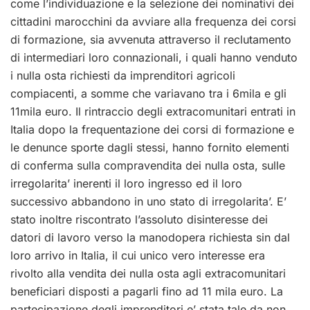
come l’individuazione e la selezione dei nominativi dei
cittadini marocchini da avviare alla frequenza dei corsi
di formazione, sia avvenuta attraverso il reclutamento
di intermediari loro connazionali, i quali hanno venduto
i nulla osta richiesti da imprenditori agricoli
compiacenti, a somme che variavano tra i 6mila e gli
11mila euro. Il rintraccio degli extracomunitari entrati in
Italia dopo la frequentazione dei corsi di formazione e
le denunce sporte dagli stessi, hanno fornito elementi
di conferma sulla compravendita dei nulla osta, sulle
irregolarita’ inerenti il loro ingresso ed il loro
successivo abbandono in uno stato di irregolarita’. E’
stato inoltre riscontrato l’assoluto disinteresse dei
datori di lavoro verso la manodopera richiesta sin dal
loro arrivo in Italia, il cui unico vero interesse era
rivolto alla vendita dei nulla osta agli extracomunitari
beneficiari disposti a pagarli fino ad 11 mila euro. La
partecipazione degli imprenditori e’ stata tale da non