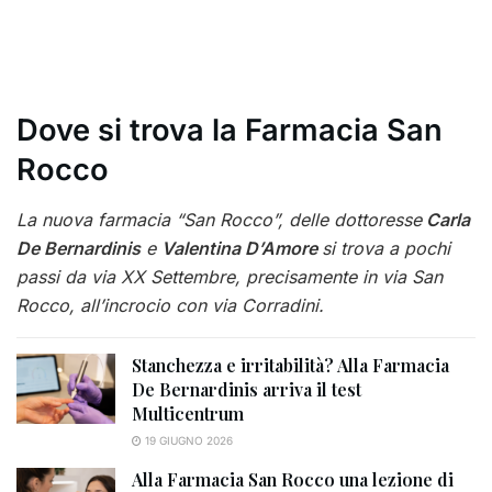
Dove si trova la Farmacia San
Rocco
La nuova farmacia “San Rocco”, delle dottoresse
Carla
De Bernardinis
e
Valentina D’Amore
si trova
a pochi
passi da via XX Settembre, p
recisamente in via San
Rocco, all’incrocio con via Corradini.
Stanchezza e irritabilità? Alla Farmacia
De Bernardinis arriva il test
Multicentrum
19 GIUGNO 2026
Alla Farmacia San Rocco una lezione di