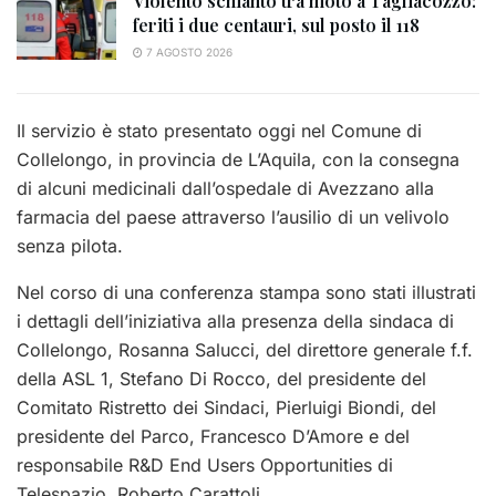
Violento schianto tra moto a Tagliacozzo:
feriti i due centauri, sul posto il 118
7 AGOSTO 2026
Il servizio è stato presentato oggi nel Comune di
Collelongo, in provincia de L’Aquila, con la consegna
di alcuni medicinali dall’ospedale di Avezzano alla
farmacia del paese attraverso l’ausilio di un velivolo
senza pilota.
Nel corso di una conferenza stampa sono stati illustrati
i dettagli dell’iniziativa alla presenza della sindaca di
Collelongo, Rosanna Salucci, del direttore generale f.f.
della ASL 1, Stefano Di Rocco, del presidente del
Comitato Ristretto dei Sindaci, Pierluigi Biondi, del
presidente del Parco, Francesco D’Amore e del
responsabile R&D End Users Opportunities di
Telespazio, Roberto Carattoli.