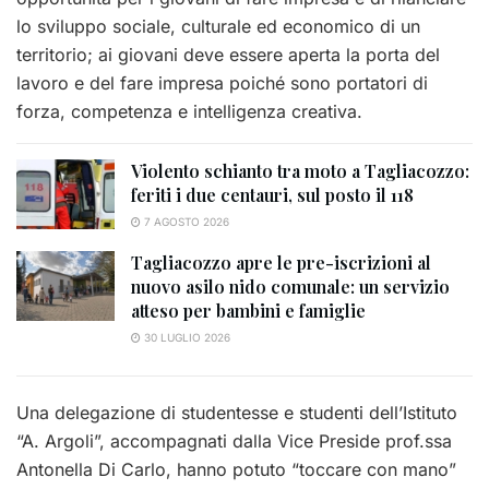
lo sviluppo sociale, culturale ed economico di un
territorio; ai giovani deve essere aperta la porta del
lavoro e del fare impresa poiché sono portatori di
forza, competenza e intelligenza creativa.
Violento schianto tra moto a Tagliacozzo:
feriti i due centauri, sul posto il 118
7 AGOSTO 2026
Tagliacozzo apre le pre-iscrizioni al
nuovo asilo nido comunale: un servizio
atteso per bambini e famiglie
30 LUGLIO 2026
Una delegazione di studentesse e studenti dell’Istituto
“A. Argoli”, accompagnati dalla Vice Preside prof.ssa
Antonella Di Carlo, hanno potuto “toccare con mano”