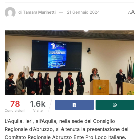
A
di
Tamara Marinetti
21 Gennaio 2024
A
78
1.6k
Condivisioni
Visite
L’Aquila. Ieri, all’Aquila, nella sede del Consiglio
Regionale d’Abruzzo, si è tenuta la presentazione del
Comitato Regionale Abruzzo Ente Pro Loco Italiane.