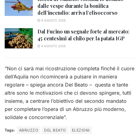
dalle vespe durante la bonifica
dell’incendio: arriva l’elisoccorso
8 AGOSTO 2026
Dal Fucino un segnale forte al mercato:
45 centesimi al chilo per la patata IGP
8 AGOSTO 2026
“Non ci sarà mai ricostruzione completa finché il cuore
dell’Aquila non ricomincerà a pulsare in maniera
regolare – spiega ancora Del Beato – questa e tante
altre sono le motivazioni che ci devono spingere, tutti
insieme, a centrare l’obiettivo del secondo mandato
per completare l’opera di un Abruzzo più moderno,
solidale e concorrenziale”.
Tags:
ABRUZZO
DEL BEATO
ELEZIONI