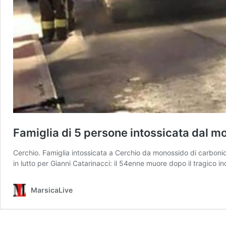
Famiglia di 5 persone intossicata dal m
Cerchio. Famiglia intossicata a Cerchio da monossido di carbonio
in lutto per Gianni Catarinacci: il 54enne muore dopo il tragico
MarsicaLive