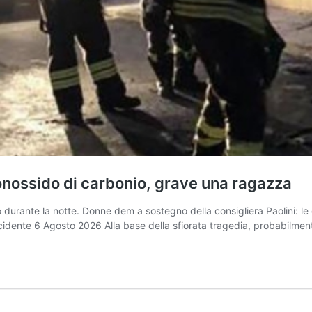
onossido di carbonio, grave una ragazza
 durante la notte. Donne dem a sostegno della consigliera Paolini: le
 incidente 6 Agosto 2026 Alla base della sfiorata tragedia, probabilm