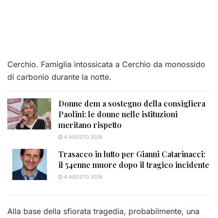
Cerchio. Famiglia intossicata a Cerchio da monossido
di carbonio durante la notte.
Donne dem a sostegno della consigliera
Paolini: le donne nelle istituzioni
meritano rispetto
6 AGOSTO 2026
Trasacco in lutto per Gianni Catarinacci:
il 54enne muore dopo il tragico incidente
6 AGOSTO 2026
Alla base della sfiorata tragedia, probabilmente, una