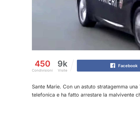
450
9k
Facebook
Condivisioni
Visite
Sante Marie. Con un astuto stratagemma una 7
telefonica e ha fatto arrestare la malvivente 