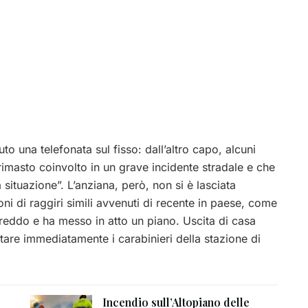
o una telefonata sul fisso: dall’altro capo, alcuni
a rimasto coinvolto in un grave incidente stradale e che
situazione”. L’anziana, però, non si è lasciata
 di raggiri simili avvenuti di recente in paese, come
freddo e ha messo in atto un piano. Uscita di casa
ttare immediatamente i carabinieri della stazione di
Incendio sull’Altopiano delle