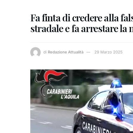
Fa finta di credere alla fal
stradale e fa arrestare la
di
Redazione Attualità
29 Marzo 2025