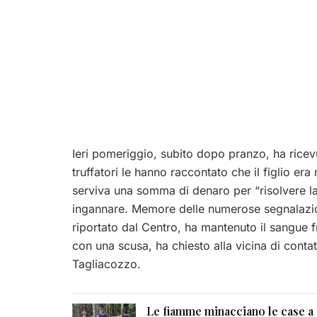
Ieri pomeriggio, subito dopo pranzo, ha ricevut
truffatori le hanno raccontato che il figlio er
serviva una somma di denaro per “risolvere la 
ingannare. Memore delle numerose segnalazioni
riportato dal Centro, ha mantenuto il sangue 
con una scusa, ha chiesto alla vicina di conta
Tagliacozzo.
Le fiamme minacciano le case a