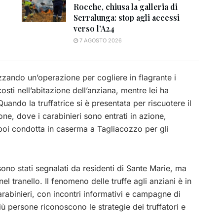
Rocche, chiusa la galleria di
Serralunga: stop agli accessi
verso l’A24
7 AGOSTO 2026
izzando un’operazione per cogliere in flagrante i
osti nell’abitazione dell’anziana, mentre lei ha
Quando la truffatrice si è presentata per riscuotere il
ne, dove i carabinieri sono entrati in azione,
poi condotta in caserma a Tagliacozzo per gli
i sono stati segnalati da residenti di Sante Marie, ma
l tranello. Il fenomeno delle truffe agli anziani è in
rabinieri, con incontri informativi e campagne di
iù persone riconoscono le strategie dei truffatori e