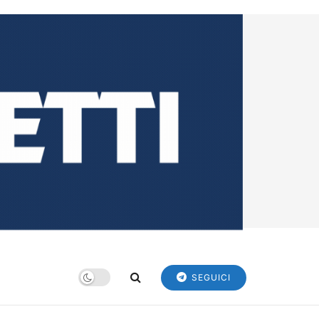
SEGUICI