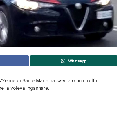
Whatsapp
2enne di Sante Marie ha sventato una truffa
che la voleva ingannare.