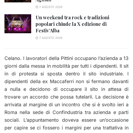
7 AGOSTO 2026
Un weekend tra rock e tradizioni
popolari chiude la X edizione di
Festiv’Alba
7 AGOSTO 2026
Celano. I lavoratori della Pittini occupano l’azienda a 13
giorni dalla messa in mobilità per tutti i dipendenti. Il sit
in di protesta si sposta dentro il sito industriale. I
dipendenti della ex Maccaferri non si fermano davanti
a nulla e decidono di occupare il sito in attesa di
trovare un accordo che possa tutelarli. La decisione è
arrivata al margine di un incontro che si è svolto ieri a
Roma nella sede di Confindustria tra azienda e parti
sociali. L’appuntamento doveva essere un’occasione
per capire se ci fossero i margini per una trattativa in