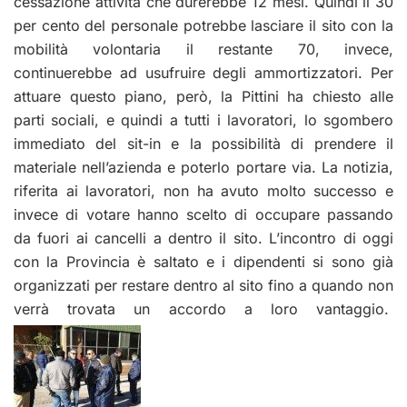
cessazione attività che durerebbe 12 mesi. Quindi il 30
per cento del personale potrebbe lasciare il sito con la
mobilità volontaria il restante 70, invece,
continuerebbe ad usufruire degli ammortizzatori. Per
attuare questo piano, però, la Pittini ha chiesto alle
parti sociali, e quindi a tutti i lavoratori, lo sgombero
immediato del sit-in e la possibilità di prendere il
materiale nell’azienda e poterlo portare via. La notizia,
riferita ai lavoratori, non ha avuto molto successo e
invece di votare hanno scelto di occupare passando
da fuori ai cancelli a dentro il sito. L’incontro di oggi
con la Provincia è saltato e i dipendenti si sono già
organizzati per restare dentro al sito fino a quando non
verrà trovata un accordo a loro vantaggio.