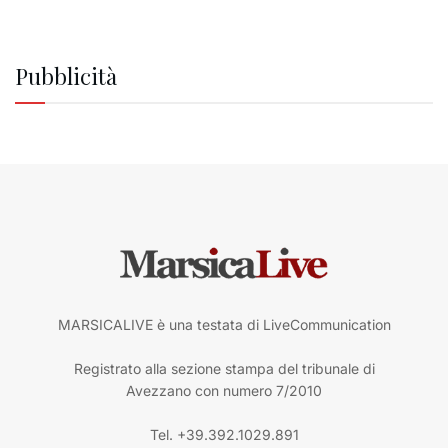
Pubblicità
MARSICALIVE è una testata di LiveCommunication
Registrato alla sezione stampa del tribunale di
Avezzano con numero 7/2010
Tel. +39.392.1029.891