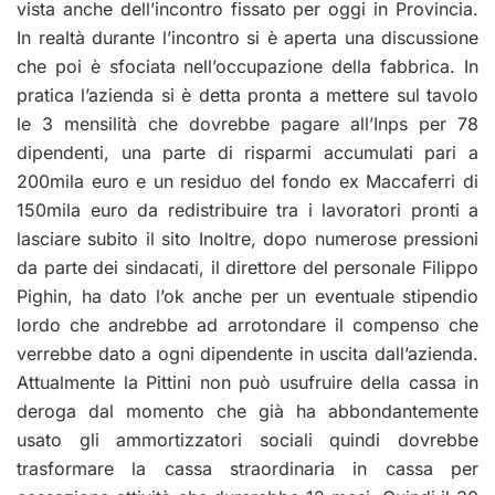
vista anche dell’incontro fissato per oggi in Provincia.
In realtà durante l’incontro si è aperta una discussione
che poi è sfociata nell’occupazione della fabbrica. In
pratica l’azienda si è detta pronta a mettere sul tavolo
le 3 mensilità che dovrebbe pagare all’Inps per 78
dipendenti, una parte di risparmi accumulati pari a
200mila euro e un residuo del fondo ex Maccaferri di
150mila euro da redistribuire tra i lavoratori pronti a
lasciare subito il sito Inoltre, dopo numerose pressioni
da parte dei sindacati, il direttore del personale Filippo
Pighin, ha dato l’ok anche per un eventuale stipendio
lordo che andrebbe ad arrotondare il compenso che
verrebbe dato a ogni dipendente in uscita dall’azienda.
Attualmente la Pittini non può usufruire della cassa in
deroga dal momento che già ha abbondantemente
usato gli ammortizzatori sociali quindi dovrebbe
trasformare la cassa straordinaria in cassa per