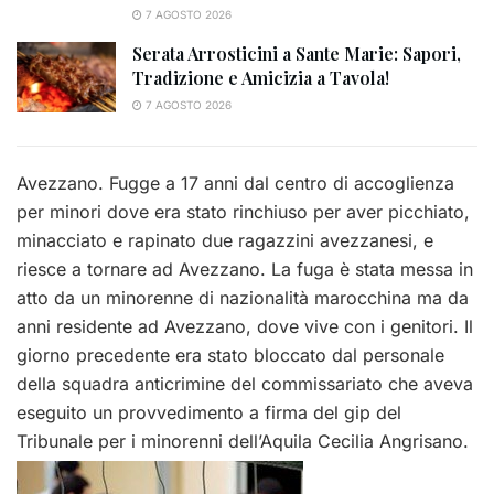
7 AGOSTO 2026
Serata Arrosticini a Sante Marie: Sapori,
Tradizione e Amicizia a Tavola!
7 AGOSTO 2026
Avezzano. Fugge a 17 anni dal centro di accoglienza
per minori dove era stato rinchiuso per aver picchiato,
minacciato e rapinato due ragazzini avezzanesi, e
riesce a tornare ad Avezzano. La fuga è stata messa in
atto da un minorenne di nazionalità marocchina ma da
anni residente ad Avezzano, dove vive con i genitori. Il
giorno precedente era stato bloccato dal personale
della squadra anticrimine del commissariato che aveva
eseguito un provvedimento a firma del gip del
Tribunale per i minorenni dell’Aquila Cecilia Angrisano.