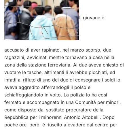
Il giovane è
accusato di aver rapinato, nel marzo scorso, due
ragazzini, avvicinati mentre tornavano a casa nella
zona della stazione ferroviaria. Ai due aveva chiesto di
vuotare le tasche, altrimenti li avrebbe picchiati, ed
infatti al rifiuto di uno dei due di consegnare i soldi lo
aveva aggredito afferrandogli il polso e
schiaffeggiandolo in volto. La polizia lo ha così
fermato e accompagnato in una Comunità per minori,
come disposto dal sostituto procuratore della
Repubblica per i minorenni Antonio Altobelli. Dopo
poche ore, però, è riuscito a evadere dal centro per