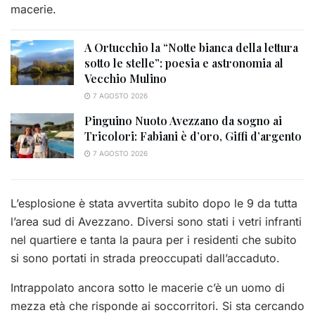
macerie.
A Ortucchio la “Notte bianca della lettura
sotto le stelle”: poesia e astronomia al
Vecchio Mulino
7 AGOSTO 2026
Pinguino Nuoto Avezzano da sogno ai
Tricolori: Fabiani è d’oro, Giffi d’argento
7 AGOSTO 2026
L’esplosione è stata avvertita subito dopo le 9 da tutta
l’area sud di Avezzano. Diversi sono stati i vetri infranti
nel quartiere e tanta la paura per i residenti che subito
si sono portati in strada preoccupati dall’accaduto.
Intrappolato ancora sotto le macerie c’è un uomo di
mezza età che risponde ai soccorritori. Si sta cercando