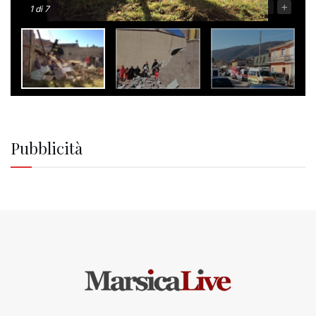
-
+
1
di 7
Pubblicità