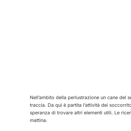
Nell’ambito della perlustrazione un cane del 
traccia. Da qui è partita l’attività dei soccorr
speranza di trovare altri elementi utili. Le ri
mattina.