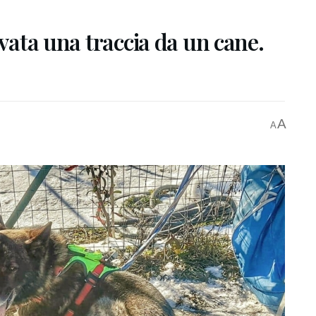
ovata una traccia da un cane.
A
A