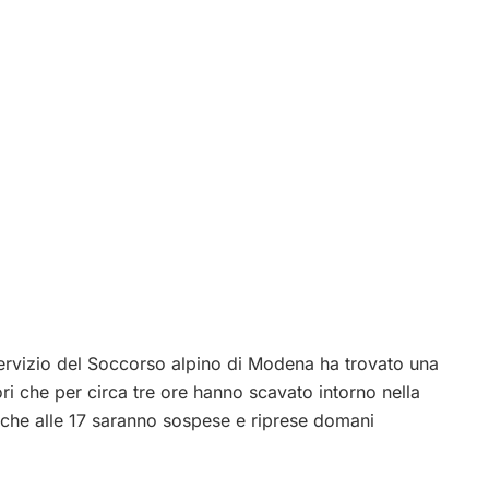
servizio del Soccorso alpino di Modena ha trovato una
itori che per circa tre ore hanno scavato intorno nella
cerche alle 17 saranno sospese e riprese domani