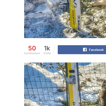
50
1k
Facebook
Condivisioni
Visite