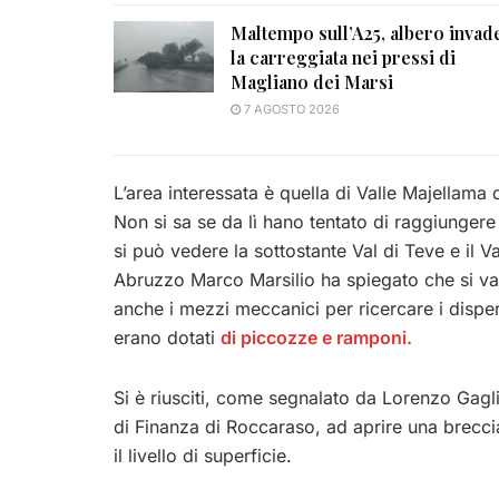
Maltempo sull’A25, albero invad
la carreggiata nei pressi di
Magliano dei Marsi
7 AGOSTO 2026
L’area interessata è quella di Valle Majellama
Non si sa se da lì hano tentato di raggiungere
si può vedere la sottostante Val di Teve e il Va
Abruzzo Marco Marsilio ha spiegato che si valut
anche i mezzi meccanici per ricercare i dispe
erano dotati
di piccozze e ramponi.
Si è riusciti, come segnalato da Lorenzo Gagl
di Finanza di Roccaraso, ad aprire una brecci
il livello di superficie.