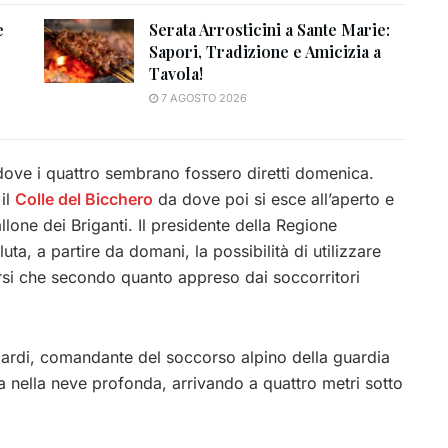
e
Serata Arrosticini a Sante Marie:
Sapori, Tradizione e Amicizia a
Tavola!
7 AGOSTO 2026
 dove i quattro sembrano fossero diretti domenica.
 il
Colle del Bicchero
da dove poi si esce all’aperto e
llone dei Briganti. Il presidente della Regione
a, a partire da domani, la possibilità di utilizzare
rsi che secondo quanto appreso dai soccorritori
iardi, comandante del soccorso alpino della guardia
a nella neve profonda, arrivando a quattro metri sotto