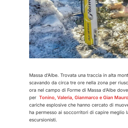
Massa d’Albe. Trovata una traccia in alta mont
scavando da circa tre ore nella zona per riusci
ora nel campo di Forme di Massa d’Albe dove s
per
Tonino, Valeria, Gianmarco e Gian Maur
cariche esplosive che hanno cercato di muovere
ha permesso ai soccorritori di capire meglio la
escursionisti.