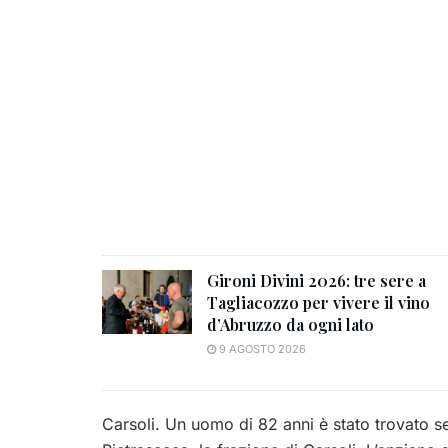
Gironi Divini 2026: tre sere a
Tagliacozzo per vivere il vino
d’Abruzzo da ogni lato
9 AGOSTO 2026
Carsoli. Un uomo di 82 anni è stato trovato se