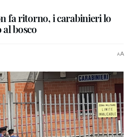
n fa ritorno, i carabinieri lo
o al bosco
A
A