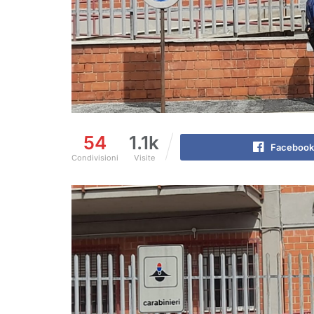
54
1.1k
Facebook
Condivisioni
Visite