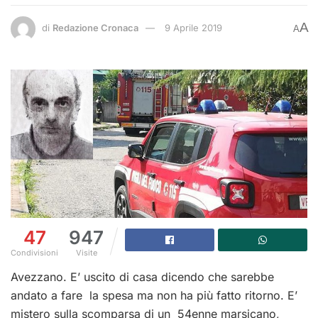
A
di
Redazione Cronaca
9 Aprile 2019
A
47
947
Condivisioni
Visite
Avezzano. E’ uscito di casa dicendo che sarebbe
andato a fare la spesa ma non ha più fatto ritorno. E’
mistero sulla scomparsa di un 54enne marsicano,