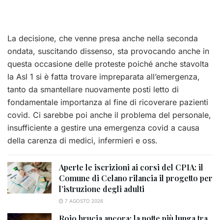
La decisione, che venne presa anche nella seconda
ondata, suscitando dissenso, sta provocando anche in
questa occasione delle proteste poiché anche stavolta
la Asl 1 si è fatta trovare impreparata all’emergenza,
tanto da smantellare nuovamente posti letto di
fondamentale importanza al fine di ricoverare pazienti
covid. Ci sarebbe poi anche il problema del personale,
insufficiente a gestire una emergenza covid a causa
della carenza di medici, infermieri e oss.
Aperte le iscrizioni ai corsi del CPIA: il
Comune di Celano rilancia il progetto per
l’istruzione degli adulti
7 AGOSTO 2026
Roio brucia ancora: la notte più lunga tra