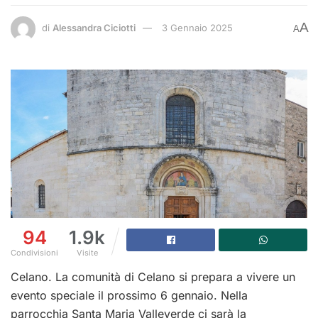
A
di
Alessandra Ciciotti
3 Gennaio 2025
A
94
1.9k
Condivisioni
Visite
Celano. La comunità di Celano si prepara a vivere un
evento speciale il prossimo 6 gennaio. Nella
parrocchia Santa Maria Valleverde ci sarà la