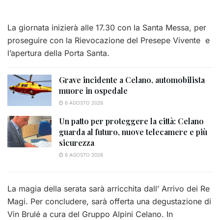
La giornata inizierà alle 17.30 con la Santa Messa, per
proseguire con la Rievocazione del Presepe Vivente e
l’apertura della Porta Santa.
Grave incidente a Celano, automobilista
muore in ospedale
6 AGOSTO 2026
Un patto per proteggere la città: Celano
guarda al futuro, nuove telecamere e più
sicurezza
6 AGOSTO 2026
La magia della serata sarà arricchita dall’ Arrivo dei Re
Magi. Per concludere, sarà offerta una degustazione di
Vin Brulé a cura del Gruppo Alpini Celano. In