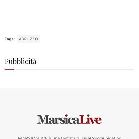
Tags:
ABRUZZO
Pubblicità
MARSICALIVE è una testata di LiveCommunication