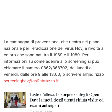
La campagna di prevenzione, che rientra nel piano
nazionale per l’eradicazione del virus Hcv, è rivolta a
coloro che sono nati tra il 1969 e il 1989. Per
informazioni su come aderire allo screening si può
chiamare il numero 0862/368702, dal lunedì al
venerdì, dalle ore 9 alle 13.00, o scrivere all’indirizzo
screeninghcv@asl1abruzzo.it
Liste d’attesa, la sorpresa degli Open
Day: la metà degli utenti rifiuta visite ed
esami anticipati
6 AGOSTO 2026