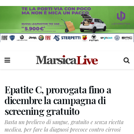
Epatite C, prorogata fino a
dicembre la campagna di
screening gratuito
Basta un prelievo di sangue, gratuito e senza ricetta
medica, per fare la diagnosi precoce contro cirrosi