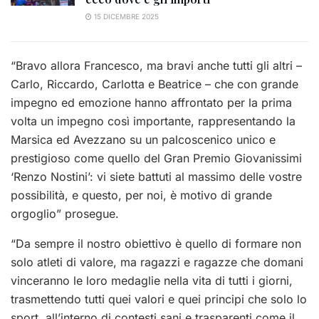
15 DICEMBRE 2025
“Bravo allora Francesco, ma bravi anche tutti gli altri –
Carlo, Riccardo, Carlotta e Beatrice – che con grande
impegno ed emozione hanno affrontato per la prima
volta un impegno così importante, rappresentando la
Marsica ed Avezzano su un palcoscenico unico e
prestigioso come quello del Gran Premio Giovanissimi
‘Renzo Nostini’: vi siete battuti al massimo delle vostre
possibilità, e questo, per noi, è motivo di grande
orgoglio” prosegue.
“Da sempre il nostro obiettivo è quello di formare non
solo atleti di valore, ma ragazzi e ragazze che domani
vinceranno le loro medaglie nella vita di tutti i giorni,
trasmettendo tutti quei valori e quei principi che solo lo
sport, all’interno di contesti sani e trasparenti come il