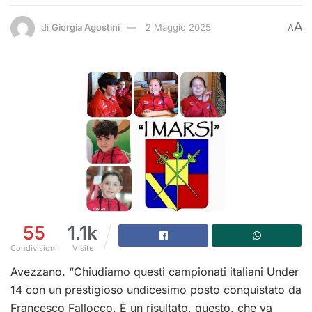
A
di
Giorgia Agostini
2 Maggio 2025
A
55
1.1k
Condivisioni
Visite
Avezzano. “Chiudiamo questi campionati italiani Under
14 con un prestigioso undicesimo posto conquistato da
Francesco Fallocco. È un risultato, questo, che va