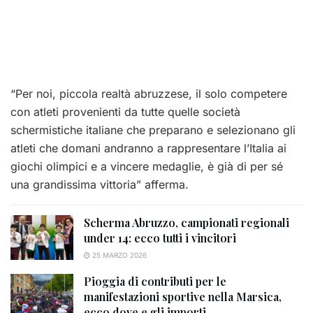
“Per noi, piccola realtà abruzzese, il solo competere
con atleti provenienti da tutte quelle società
schermistiche italiane che preparano e selezionano gli
atleti che domani andranno a rappresentare l’Italia ai
giochi olimpici e a vincere medaglie, è già di per sé
una grandissima vittoria” afferma.
Scherma Abruzzo, campionati regionali
under 14: ecco tutti i vincitori
25 MARZO 2026
Pioggia di contributi per le
manifestazioni sportive nella Marsica,
ecco dove e gli importi