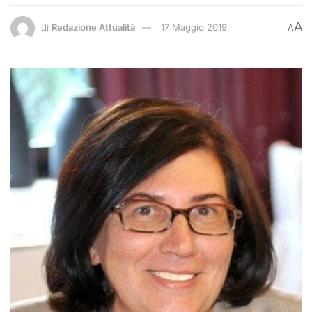
A
di
Redazione Attualità
17 Maggio 2019
A