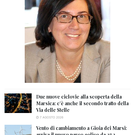
Due nuove ciclovie alla scoperta della
Marsica: c’è anche il secondo tratto della
Via delle Stelle
7 AGOSTO 2026
Vento di cambiamento a Gioia dei Marsi:
arriva il nuovo parco eolico da 27,2