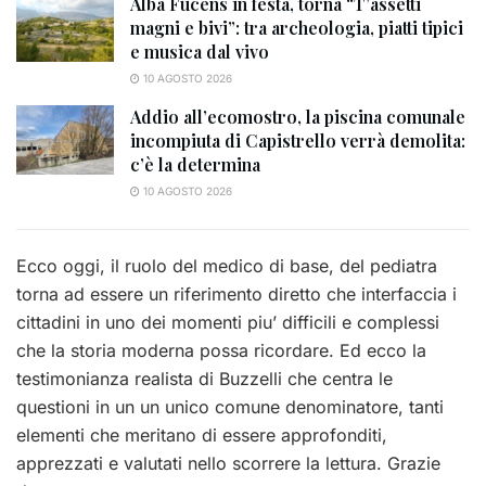
Alba Fucens in festa, torna “T’assetti
magni e bivi”: tra archeologia, piatti tipici
e musica dal vivo
10 AGOSTO 2026
Addio all’ecomostro, la piscina comunale
incompiuta di Capistrello verrà demolita:
c’è la determina
10 AGOSTO 2026
Ecco oggi, il ruolo del medico di base, del pediatra
torna ad essere un riferimento diretto che interfaccia i
cittadini in uno dei momenti piu’ difficili e complessi
che la storia moderna possa ricordare. Ed ecco la
testimonianza realista di Buzzelli che centra le
questioni in un un unico comune denominatore, tanti
elementi che meritano di essere approfonditi,
apprezzati e valutati nello scorrere la lettura. Grazie