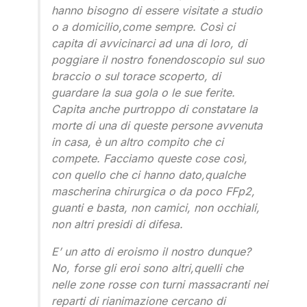
hanno bisogno di essere visitate a studio
o a domicilio,come sempre. Così ci
capita di avvicinarci ad una di loro, di
poggiare il nostro fonendoscopio sul suo
braccio o sul torace scoperto, di
guardare la sua gola o le sue ferite.
Capita anche purtroppo di constatare la
morte di una di queste persone avvenuta
in casa, è un altro compito che ci
compete. Facciamo queste cose così,
con quello che ci hanno dato,qualche
mascherina chirurgica o da poco FFp2,
guanti e basta, non camici, non occhiali,
non altri presidi di difesa.
E’ un atto di eroismo il nostro dunque?
No, forse gli eroi sono altri,quelli che
nelle zone rosse con turni massacranti nei
reparti di rianimazione cercano di