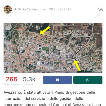
A
di
Giulio Catalucci
20 Luglio 2025
A
266
5.3k
Condivisioni
Visite
Avezzano. È stato attivato il Piano di gestione delle
interruzioni del servizio e delle gestioni delle
emergenze che coinvolge i Comuni di Avezzano, Luco