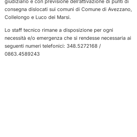
giudiziario e con previsione dell’attivazione di punti di
consegna dislocati sui comuni di Comune di Avezzano,
Collelongo e Luco dei Marsi.
Lo staff tecnico rimane a disposizione per ogni
necessità e/o emergenza che si rendesse necessaria ai
seguenti numeri telefonici: 348.5272168 /
0863.4589243