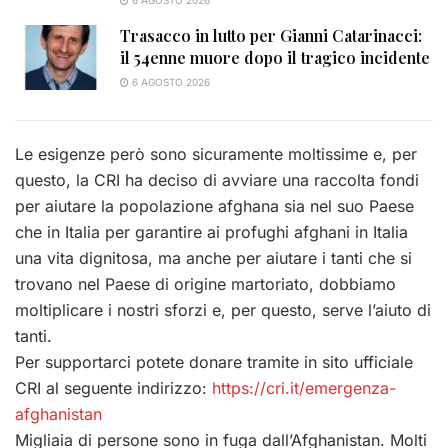
6 AGOSTO 2026
Trasacco in lutto per Gianni Catarinacci:
il 54enne muore dopo il tragico incidente
6 AGOSTO 2026
Le esigenze però sono sicuramente moltissime e, per
questo, la CRI ha deciso di avviare una raccolta fondi
per aiutare la popolazione afghana sia nel suo Paese
che in Italia per garantire ai profughi afghani in Italia
una vita dignitosa, ma anche per aiutare i tanti che si
trovano nel Paese di origine martoriato, dobbiamo
moltiplicare i nostri sforzi e, per questo, serve l’aiuto di
tanti.
Per supportarci potete donare tramite in sito ufficiale
CRI al seguente indirizzo:
https://cri.it/emergenza-
afghanistan
Migliaia di persone sono in fuga dall’Afghanistan. Molti