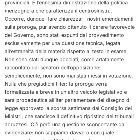
provinciali. È l’ennesima dimostrazione della politica
menzognera che caratterizza il centrosinistra.
Occorre, dunque, fare chiarezza: i nostri emendamenti
sulla proroga, pur avendo ottenuto il parere favorevole
del Governo, sono stati espunti dal provvedimento
esclusivamente per una questione tecnica, legata
all’estraneità della materia rispetto al testo in esame.
Non sono stati dunque bocciati, come artatamente
raccontato dai senatori dell’opposizione:
semplicemente, non sono mai stati messi in votazione.
Nulla che pregiudichi l’iter: la proroga verrà
formalizzata a breve in un altro veicolo legislativo e
sarà propedeutica all’iter parlamentare del disegno di
legge approvato la scorsa settimana dal Consiglio dei
Ministri, che sancisce il definitivo ripristino dei tribunali
abruzzesi. C’è però una questione sconcertante da
evidenziare: non sappiamo davvero con quale