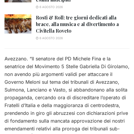
6 AGOSTO 2026
Rosti & Roll: tre giorni dedicati alla
brace, alla musica e al divertimento a
Civitella Roveto
6 AGOSTO 2026
Avezzano. “Il senatore del PD Michele Fina e la
senatrice del Movimento 5 Stelle Gabriella Di Girolamo,
non avendo più argomenti validi per attaccare il
Governo Meloni sul tema dei tribunali di Avezzano,
Sulmona, Lanciano e Vasto, si abbandonano alla solita
propaganda, cercando ora di discreditare l’operato di
Fratelli d’Italia e della maggioranza di centrodestra,
prendendo in giro gli abruzzesi con dichiarazioni prive
di fondamento sulla mancata approvazione dei nostri
emendamenti relativi alla proroga dei tribunali sub-