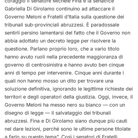
coraggio il senatore Michele Fina e la senatrice
Gabriella Di Girolamo continuino ad attaccare il
Governo Meloni e Fratelli d’Italia sulla questione dei
tribunali sub-provinciali abruzzesi. È paradossale
sentirli persino lamentarsi del fatto che il Governo non
abbia adottato un decreto legge per risolvere la
questione. Parlano proprio loro, che a vario titolo
hanno avuto ruoli nella precedente maggioranza di
governo di centrosinistra e hanno avuto ben cinque
anni di tempo per intervenire. Cinque anni durante i
quali non hanno mosso un dito per trovare una
soluzione definitiva, ignorando le legittime richieste dei
territori e degli operatori della giustizia. Oggi, invece, il
Governo Meloni ha messo nero su bianco — con un
disegno di legge — il salvataggio dei tribunali
abruzzesi. Fina e Di Girolamo siano dunque più cauti
nel dare lezioni, perché sono le ultime persone titolate
a farlo su questo tema”. Così i senatori di Fratelli