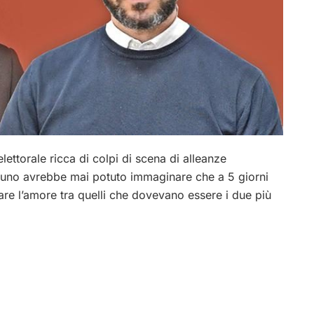
ettorale ricca di colpi di scena di alleanze
ssuno avrebbe mai potuto immaginare che a 5 giorni
are l’amore tra quelli che dovevano essere i due più