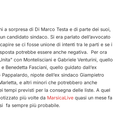
fani a sorpresa di Di Marco Testa e di parte dei suoi,
un candidato sindaco. Si era parlato dell’avvocato
pire se ci fosse unione di intenti tra le parti e se i
risposta potrebbe essere anche negativa. Per ora
nita” con Montelisciani e Gabriele Venturini, quello
 e Benedetta Fasciani, quello guidato dall’ex
to Pappalardo, nipote dell’ex sindaco Giampietro
arletta, e altri minori che potrebbero anche
ei tempi previsti per la consegna delle liste. A quel
potizzato più volte da
MarsicaLive
quasi un mese fa
ti si fa sempre più probabile.