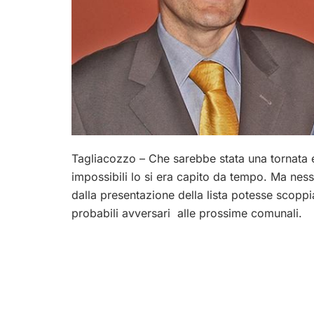
Tagliacozzo – Che sarebbe stata una tornata el
impossibili lo si era capito da tempo. Ma ne
dalla presentazione della lista potesse scoppi
probabili avversari alle prossime comunali.