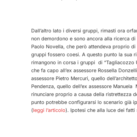
Dall’altro lato i diversi gruppi, rimasti ora or
non demordono e sono ancora alla ricerca di 
Paolo Novella, che però attendeva proprio di ca
gruppi fossero coesi. A questo punto la sua 
rimangono in corsa i gruppi di “Tagliacozzo U
che fa capo all’ex assessore Rossella Donzelli
assessore Pietro Mercuri, quello dell’architet
Pendenza, quello dell’ex assessore Manuela M
rinunciare proprio a causa della ristrettezza d
punto potrebbe configurarsi lo scenario già i
(
leggi l’articolo
). Ipotesi che alla luce dei fat