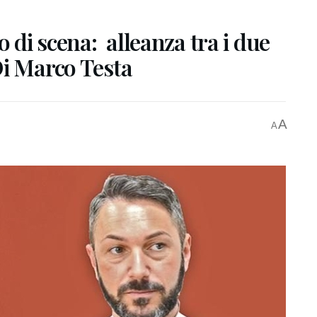
o di scena: alleanza tra i due
Di Marco Testa
A
A