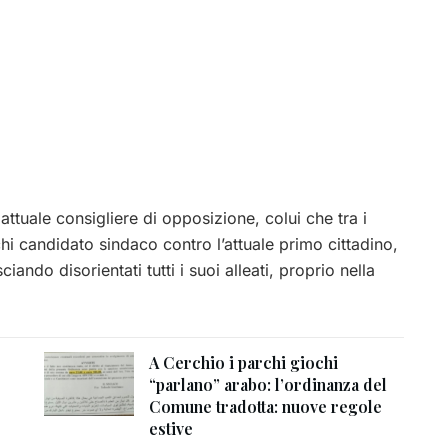
ttuale consigliere di opposizione, colui che tra i
chi candidato sindaco contro l’attuale primo cittadino,
iando disorientati tutti i suoi alleati, proprio nella
A Cerchio i parchi giochi
“parlano” arabo: l’ordinanza del
Comune tradotta: nuove regole
estive