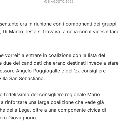
8 AGOSTO 2026
resentante era in riunione con i componenti dei gruppi
, Di Marco Testa si trovava a cena con il vicesindaco
 vorrei” a entrare in coalizione con la lista del
due dei candidati che erano destinati invece a stare
sessore Angelo Poggiogalle e dell’ex consigliere
illa San Sebastiano.
, e fedelissimo del consigliere regionale Mario
 a rinforzare una larga coalizione che vede già
he della Lega, oltre a una componente civica di
enzo Giovagnorio.