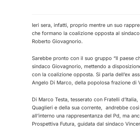
Ieri sera, infatti, proprio mentre un suo rapp
che formano la coalizione opposta al sindaco
Roberto Giovagnorio.
Sarebbe pronto con il suo gruppo “Il paese che
sindaco Giovagnorio, mettendo a disposizione 
con la coalizione opposta. Si parla dell’ex as
Angelo Di Marco, della popolosa frazione di V
Di Marco Testa, tesserato con Fratelli d’Italia
Quaglieri e della sua corrente, andrebbe così
all’interno una rappresentanza del Pd, ma anc
Prospettiva Futura, guidata dal sindaco Vinc