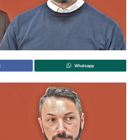
k
Whatsapp