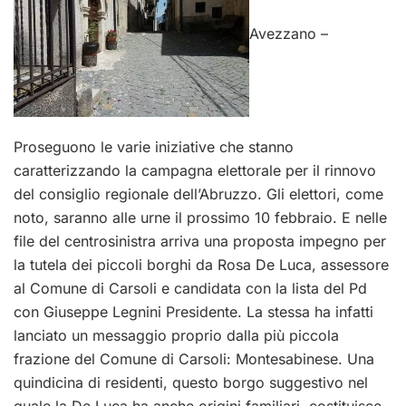
Avezzano –
Proseguono le varie iniziative che stanno
caratterizzando la campagna elettorale per il rinnovo
del consiglio regionale dell’Abruzzo. Gli elettori, come
noto, saranno alle urne il prossimo 10 febbraio. E nelle
file del centrosinistra arriva una proposta impegno per
la tutela dei piccoli borghi da Rosa De Luca, assessore
al Comune di Carsoli e candidata con la lista del Pd
con Giuseppe Legnini Presidente. La stessa ha infatti
lanciato un messaggio proprio dalla più piccola
frazione del Comune di Carsoli: Montesabinese. Una
quindicina di residenti, questo borgo suggestivo nel
quale la De Luca ha anche origini familiari, costituisce