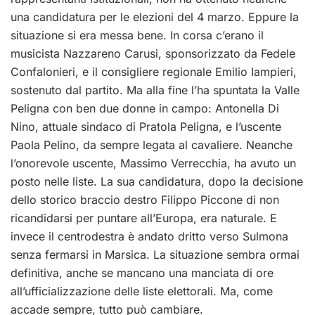
una candidatura per le elezioni del 4 marzo. Eppure la
situazione si era messa bene. In corsa c’erano il
musicista Nazzareno Carusi, sponsorizzato da Fedele
Confalonieri, e il consigliere regionale Emilio Iampieri,
sostenuto dal partito. Ma alla fine l’ha spuntata la Valle
Peligna con ben due donne in campo: Antonella Di
Nino, attuale sindaco di Pratola Peligna, e l’uscente
Paola Pelino, da sempre legata al cavaliere. Neanche
l’onorevole uscente, Massimo Verrecchia, ha avuto un
posto nelle liste. La sua candidatura, dopo la decisione
dello storico braccio destro Filippo Piccone di non
ricandidarsi per puntare all’Europa, era naturale. E
invece il centrodestra è andato dritto verso Sulmona
senza fermarsi in Marsica. La situazione sembra ormai
definitiva, anche se mancano una manciata di ore
all’ufficializzazione delle liste elettorali. Ma, come
accade sempre, tutto può cambiare.