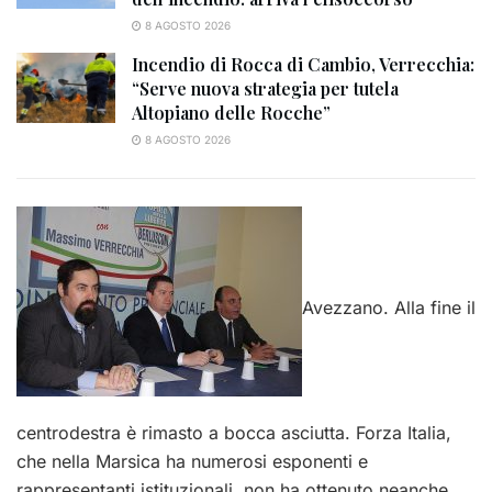
8 AGOSTO 2026
Incendio di Rocca di Cambio, Verrecchia:
“Serve nuova strategia per tutela
Altopiano delle Rocche”
8 AGOSTO 2026
Avezzano. Alla fine il
centrodestra è rimasto a bocca asciutta. Forza Italia,
che nella Marsica ha numerosi esponenti e
rappresentanti istituzionali, non ha ottenuto neanche