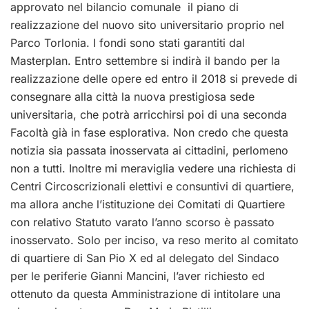
approvato nel bilancio comunale il piano di
realizzazione del nuovo sito universitario proprio nel
Parco Torlonia. I fondi sono stati garantiti dal
Masterplan. Entro settembre si indirà il bando per la
realizzazione delle opere ed entro il 2018 si prevede di
consegnare alla città la nuova prestigiosa sede
universitaria, che potrà arricchirsi poi di una seconda
Facoltà già in fase esplorativa. Non credo che questa
notizia sia passata inosservata ai cittadini, perlomeno
non a tutti. Inoltre mi meraviglia vedere una richiesta di
Centri Circoscrizionali elettivi e consuntivi di quartiere,
ma allora anche l’istituzione dei Comitati di Quartiere
con relativo Statuto varato l’anno scorso è passato
inosservato. Solo per inciso, va reso merito al comitato
di quartiere di San Pio X ed al delegato del Sindaco
per le periferie Gianni Mancini, l’aver richiesto ed
ottenuto da questa Amministrazione di intitolare una