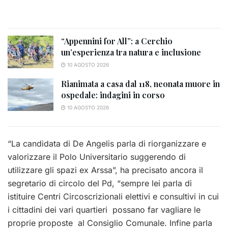
“Appennini for All”: a Cerchio
un’esperienza tra natura e inclusione
10 AGOSTO 2026
Rianimata a casa dal 118, neonata muore in
ospedale: indagini in corso
10 AGOSTO 2026
“La candidata di De Angelis parla di riorganizzare e
valorizzare il Polo Universitario suggerendo di
utilizzare gli spazi ex Arssa”, ha precisato ancora il
segretario di circolo del Pd, “sempre lei parla di
istituire Centri Circoscrizionali elettivi e consultivi in cui
i cittadini dei vari quartieri possano far vagliare le
proprie proposte al Consiglio Comunale. Infine parla