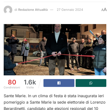
A
di
Redazione Attualità
27 Gennaio 2024
A
80
1.6k
Condivisioni
Visite
Sante Marie. In un clima di festa è stata inaugurata ieri
pomeriggio a Sante Marie la sede elettorale di Lorenzo
Berardinetti, candidato alle elezioni regionali del 10