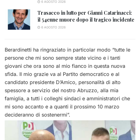
6 AGOSTO 2026
Trasacco in lutto per Gianni Catarinacci:
il 54enne muore dopo il tragico incidente
6 AGOSTO 2026
Berardinetti ha ringraziato in particolar modo “tutte le
persone che mi sono sempre state vicino e i tanti
giovani che ora sono al mio fianco in questa nuova
sfida. Il mio grazie va al Partito democratico e al
candidato presidente D’Amico, personalità di alto
spessore a servizio del nostro Abruzzo, alla mia
famiglia, a tutti i colleghi sindaci e amministratori che
mi sono accanto e a quanti il prossimo 10 marzo
decideranno di sostenermi”.