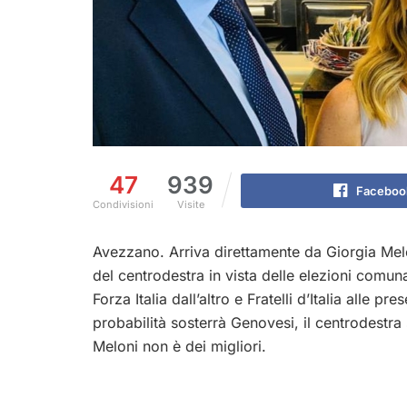
47
939
Faceboo
Condivisioni
Visite
Avezzano. Arriva direttamente da Giorgia Meloni
del centrodestra in vista delle elezioni comun
Forza Italia dall’altro e Fratelli d’Italia alle 
probabilità sosterrà Genovesi, il centrodestra
Meloni non è dei migliori.