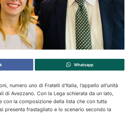
k
Whatsapp
, numero uno di Fratelli d’Italia, l’appello all’unità
ali di Avezzano. Con la Lega schierata da un lato,
prese con la composizione della lista che con tutta
 si presenta frastagliato e lo scenario secondo la