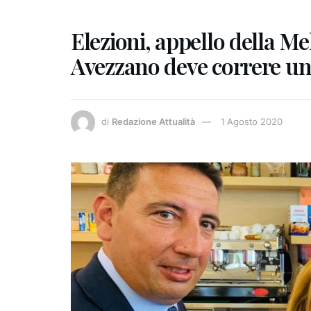
Elezioni, appello della Me
Avezzano deve correre un
di
Redazione Attualità
1 Agosto 2020