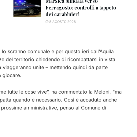
Marsica blindata verso
Ferragosto: controlli a tappeto
dei carabinieri
8 AGOSTO 2026
e lo scranno comunale e per questo ieri dall’Aquila
rze del territorio chiedendo di ricompattarsi in vista
ra viaggeranno unite – mettendo quindi da parte
la giocare.
ome tutte le cose vive”, ha commentato la Meloni, “ma
patta quando è necessario. Così è accaduto anche
le prossime amministrative, penso al Comune di