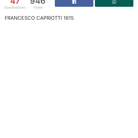
47
946
Condivisioni
Visite
FRANCESCO CAPRIOTTI 1615