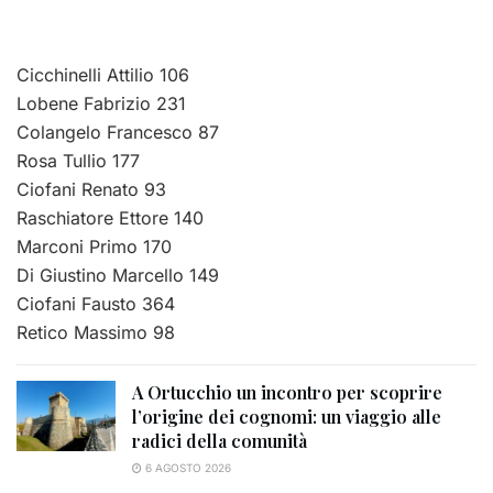
Cicchinelli Attilio 106
Lobene Fabrizio 231
Colangelo Francesco 87
Rosa Tullio 177
Ciofani Renato 93
Raschiatore Ettore 140
Marconi Primo 170
Di Giustino Marcello 149
Ciofani Fausto 364
Retico Massimo 98
A Ortucchio un incontro per scoprire
l’origine dei cognomi: un viaggio alle
radici della comunità
6 AGOSTO 2026