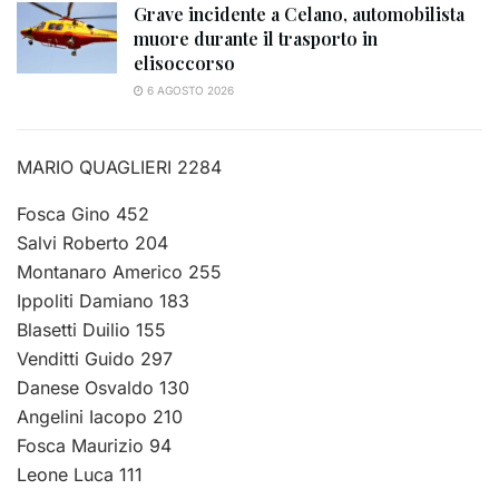
Grave incidente a Celano, automobilista
muore durante il trasporto in
elisoccorso
6 AGOSTO 2026
MARIO QUAGLIERI 2284
Fosca Gino 452
Salvi Roberto 204
Montanaro Americo 255
Ippoliti Damiano 183
Blasetti Duilio 155
Venditti Guido 297
Danese Osvaldo 130
Angelini Iacopo 210
Fosca Maurizio 94
Leone Luca 111