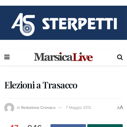
Elezioni a Trasacco
A
di
Redazione Cronaca
7 Maggio 2012
A