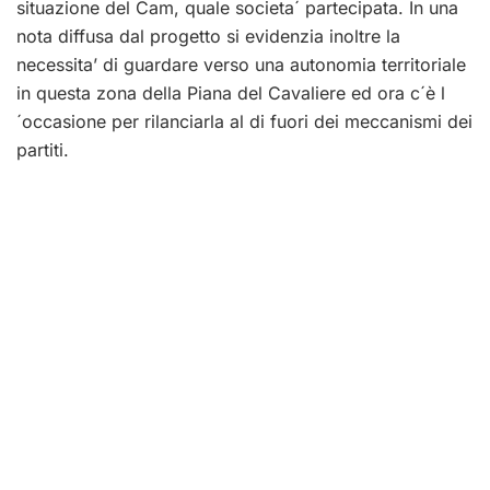
situazione del Cam, quale societa´ partecipata. In una
nota diffusa dal progetto si evidenzia inoltre la
necessita’ di guardare verso una autonomia territoriale
in questa zona della Piana del Cavaliere ed ora c´è l
´occasione per rilanciarla al di fuori dei meccanismi dei
partiti.