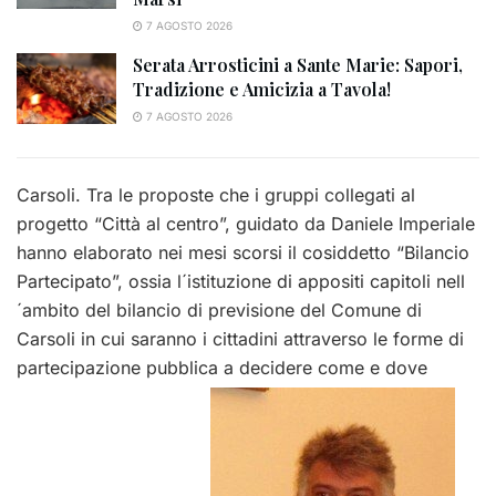
7 AGOSTO 2026
Serata Arrosticini a Sante Marie: Sapori,
Tradizione e Amicizia a Tavola!
7 AGOSTO 2026
Carsoli. Tra le proposte che i gruppi collegati al
progetto “Città al centro”, guidato da Daniele Imperiale
hanno elaborato nei mesi scorsi il cosiddetto “Bilancio
Partecipato”, ossia l´istituzione di appositi capitoli nell
´ambito del bilancio di previsione del Comune di
Carsoli in cui saranno i cittadini attraverso le forme di
partecipazione pubblica a decidere come e dove