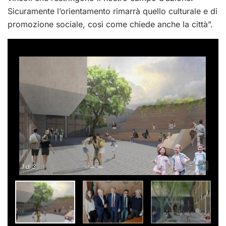
Sicuramente l’orientamento rimarrà quello culturale e di
promozione sociale, così come chiede anche la città”.
-
+
1
di 3