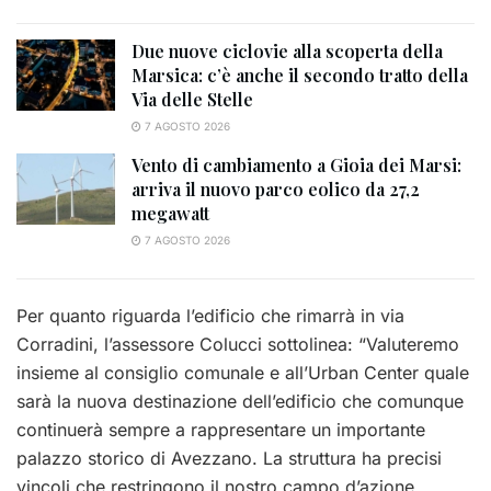
Due nuove ciclovie alla scoperta della
Marsica: c’è anche il secondo tratto della
Via delle Stelle
7 AGOSTO 2026
Vento di cambiamento a Gioia dei Marsi:
arriva il nuovo parco eolico da 27,2
megawatt
7 AGOSTO 2026
Per quanto riguarda l’edificio che rimarrà in via
Corradini, l’assessore Colucci sottolinea: “Valuteremo
insieme al consiglio comunale e all’Urban Center quale
sarà la nuova destinazione dell’edificio che comunque
continuerà sempre a rappresentare un importante
palazzo storico di Avezzano. La struttura ha precisi
vincoli che restringono il nostro campo d’azione.