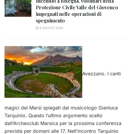
Incendio a Bisegna, volontari della
Protezione Civile Valle del Giovenco
impegnati nelle operazioni di
spegnimento
8 AGOSTO 2026
Avezzano. I canti
magici dei Marsi spiegati dal musicologo Gianluca
Tarquinio. Questo l’ultimo argomento scelto
dall’Archeoclub Marsica per la prossima conferenza
prevista per domani alle 17. Nell’incontro Tarquinio