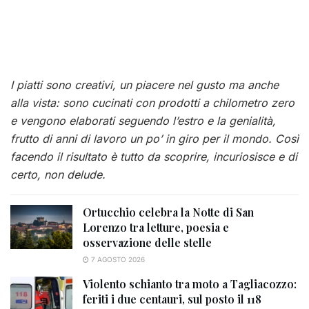
I piatti sono creativi, un piacere nel gusto ma anche
alla vista: sono cucinati con prodotti a chilometro zero
e vengono elaborati seguendo l’estro e la genialità,
frutto di anni di lavoro un po’ in giro per il mondo. Così
facendo il risultato è tutto da scoprire, incuriosisce e di
certo, non delude.
Ortucchio celebra la Notte di San
Lorenzo tra letture, poesia e
osservazione delle stelle
7 AGOSTO 2026
Violento schianto tra moto a Tagliacozzo:
feriti i due centauri, sul posto il 118