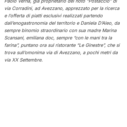
Paolo Verna, già proprietario del noto “Postaccio” di
via Corradini, ad Avezzano, apprezzato per la ricerca
e l’offerta di piatti esclusivi realizzati partendo
dall’enogastronomia del territorio e Daniela D’Aleo, da
sempre binomio straordinario con sua madre Marina
Scansani, emiliana doc, sempre “con le mani tra la
farina”, puntano ora sul ristorante “Le Ginestre”, che si
trova sull’omonima via di Avezzano, a pochi metri da
via XX Settembre.