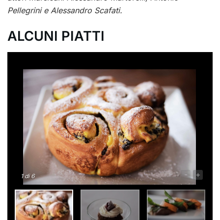
Pellegrini e Alessandro Scafati.
ALCUNI PIATTI
-
+
1
di 6