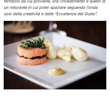
territorio da cui proviene, ora l’investimento è quello di
un ristorante in cui poter spaziare seguendo l’onda
solo della creatività e delle “Eccellenze del Gusto”.