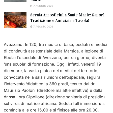
7 AGOSTO 2026
Serata Arrosticini a Sante Marie: Sapori,
Tradizione e Amicizia a Tavola!
7 AGOSTO 2026
Avezzano. In 120, tra medici di base, pediatri e medici
di continuità assistenziale della Marsica, a lezione di
Ebola: l’ospedale di Avezzano, per un giorno, diventa
‘una scuola’ di formazione. Oggi, infatti, venerdì 19
dicembre, la vasta platea dei medici del territorio,
convocata nella sala riunioni dell’ospedale, seguirà
l’intervento ‘didattico’ a 360 gradi, tenuto dal dr.
Maurizio Paoloni (direttore malattie infettive) e dalla
dr.ssa Lora Cipollone (direzione sanitaria di presidio)
sul virus di matrice africana. Seduta full immersion: si
comincia alle ore 15.00 e si finisce alle ore 20.00.