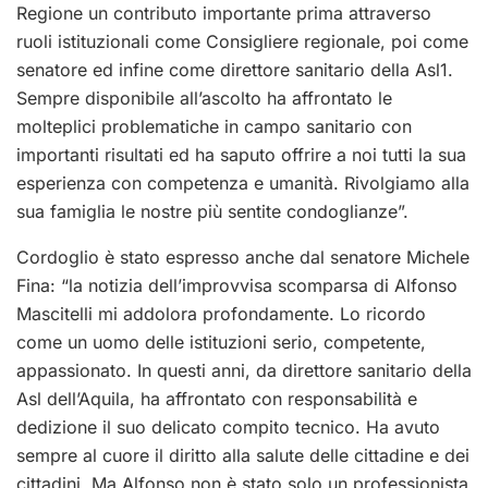
Regione un contributo importante prima attraverso
ruoli istituzionali come Consigliere regionale, poi come
senatore ed infine come direttore sanitario della Asl1.
Sempre disponibile all’ascolto ha affrontato le
molteplici problematiche in campo sanitario con
importanti risultati ed ha saputo offrire a noi tutti la sua
esperienza con competenza e umanità. Rivolgiamo alla
sua famiglia le nostre più sentite condoglianze”.
Cordoglio è stato espresso anche dal senatore Michele
Fina: “la notizia dell’improvvisa scomparsa di Alfonso
Mascitelli mi addolora profondamente. Lo ricordo
come un uomo delle istituzioni serio, competente,
appassionato. In questi anni, da direttore sanitario della
Asl dell’Aquila, ha affrontato con responsabilità e
dedizione il suo delicato compito tecnico. Ha avuto
sempre al cuore il diritto alla salute delle cittadine e dei
cittadini. Ma Alfonso non è stato solo un professionista