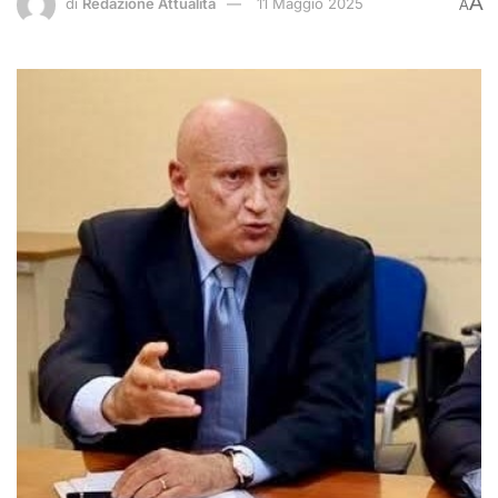
A
di
Redazione Attualità
11 Maggio 2025
A