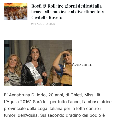
Rosti & Roll: tre giorni dedicati alla
brace, alla musica e al divertimento a
Civitella Roveto
6 AGOSTO 2026
Avezzano.
E’ Annabruna Di Iorio, 20 anni, di Chieti, Miss Lilt
L’Aquila 2016’. Sarà lei, per tutto l’anno, l’ambasciatrice
provinciale della Lega Italiana per la lotta contro i
tumori dell’Aquila. Sul secondo gradino del podio è