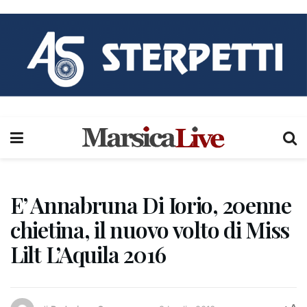
E’ Annabruna Di Iorio, 20enne
chietina, il nuovo volto di Miss
Lilt L’Aquila 2016