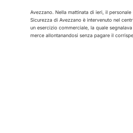
Avezzano. Nella mattinata di ieri, il persona
Sicurezza di Avezzano è intervenuto nel centro
un esercizio commerciale, la quale segnalava
merce allontanandosi senza pagare il corrispe