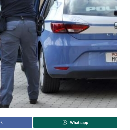
ok
Whatsapp