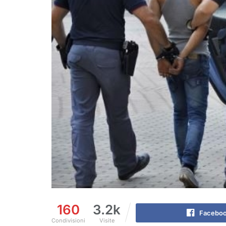
160
3.2k
Facebo
Condivisioni
Visite