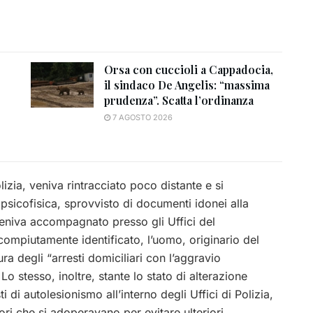
Orsa con cuccioli a Cappadocia,
il sindaco De Angelis: “massima
prudenza”. Scatta l’ordinanza
7 AGOSTO 2026
lizia, veniva rintracciato poco distante e si
 psicofisica, sprovvisto di documenti idonei alla
veniva accompagnato presso gli Uffici del
 compiutamente identificato, l’uomo, originario del
a degli “arresti domiciliari con l’aggravio
 Lo stesso, inoltre, stante lo stato di alterazione
 di autolesionismo all’interno degli Uffici di Polizia,
i che si adoperavano per evitare ulteriori