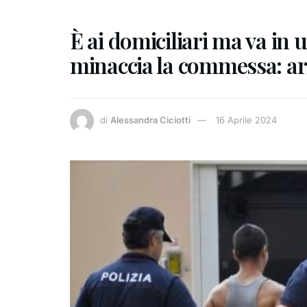
È ai domiciliari ma va in
minaccia la commessa: ar
di
Alessandra Ciciotti
16 Aprile 2024