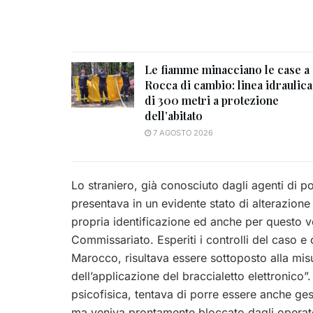
Le fiamme minacciano le case a
Rocca di cambio: linea idraulica
di 300 metri a protezione
dell’abitato
7 AGOSTO 2026
Lo straniero, già conosciuto dagli agenti di po
presentava in un evidente stato di alterazione
propria identificazione ed anche per questo 
Commissariato. Esperiti i controlli del caso e
Marocco, risultava essere sottoposto alla misur
dell’applicazione del braccialetto elettronico”.
psicofisica, tentava di porre essere anche gesti
ma veniva prontamente bloccato dagli operator