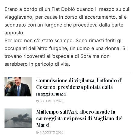
Erano a bordo di un Fiat Doblò quando il mezzo su cui
viaggiavano, per cause in corso di accertamento, si è
scontrato con un furgone che procedeva dalla parte
apposto.
Per loro non c’è stato scampo. Sono rimasti feriti gli
occupanti dell’altro furgone, un uomo e una donna. Si
trovano ricoverati all’ospedale di Sora ma non
sarebbero in pericolo di vita.
Commissione di vigilanza, l’affondo di
Cesareo: presidenza pilotata dalla
maggioranza
8 AGOSTO 2026
Maltempo sull’A25, albero invade la
carreggiata nei pressi di Magliano dei
Marsi
7 AGOSTO 2026