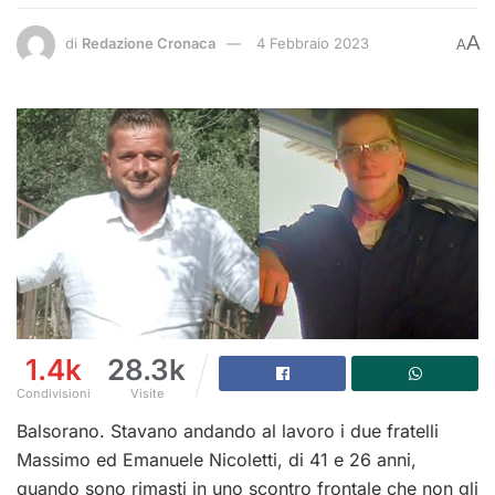
A
di
Redazione Cronaca
4 Febbraio 2023
A
1.4k
28.3k
Condivisioni
Visite
Balsorano. Stavano andando al lavoro i due fratelli
Massimo ed Emanuele Nicoletti, di 41 e 26 anni,
quando sono rimasti in uno scontro frontale che non gli