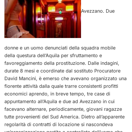
Avezzano. Due
donne e un uomo denunciati della squadra mobile
della questura dell’Aquila per sfruttamento e
favoreggiamento della prostituzione. Dalle indagini,
durate 8 mesi e coordinate dal sostituto Procuratore
David Mancini, è emerso che avevano organizzato una
fiorente attività dalla quale trarre consistenti profitti
economici aprendo, in breve tempo, tre case di
appuntamento all’Aquila e due ad Avezzano in cui
facevano alternare, periodicamente, giovani ragazze
tutte provenienti del Sud America. Dietro all’apparente
regolarità di contratti di locazione si nascondeva
un’organizzazione gestita e controllata dall’uomo che