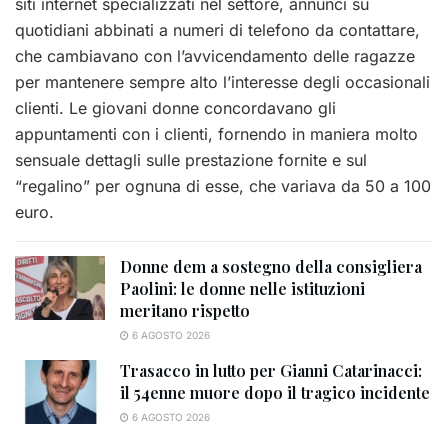
siti internet specializzati nel settore, annunci su
quotidiani abbinati a numeri di telefono da contattare,
che cambiavano con l’avvicendamento delle ragazze
per mantenere sempre alto l’interesse degli occasionali
clienti. Le giovani donne concordavano gli
appuntamenti con i clienti, fornendo in maniera molto
sensuale dettagli sulle prestazione fornite e sul
“regalino” per ognuna di esse, che variava da 50 a 100
euro.
Donne dem a sostegno della consigliera
Paolini: le donne nelle istituzioni
meritano rispetto
6 AGOSTO 2026
Trasacco in lutto per Gianni Catarinacci:
il 54enne muore dopo il tragico incidente
6 AGOSTO 2026